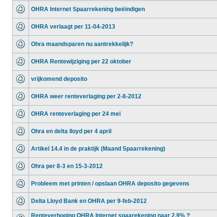
OHRA Internet Spaarrekening beëindigen
OHRA verlaagt per 11-04-2013
Ohra maandsparen nu aantrekkelijk?
OHRA Rentewijziging per 22 oktober
vrijkomend deposito
OHRA weer renteverlaging per 2-8-2012
OHRA renteverlaging per 24 mei
Ohra en delta lloyd per 4 april
Artikel 14.4 in de praktijk (Maand Spaarrekening)
Ohra per 8-3 en 15-3-2012
Probleem met printen / opslaan OHRA deposito gegevens
Delta Lloyd Bank en OHRA per 9-feb-2012
Renteverhoging OHRA Internet spaarekening naar 2,9% ?