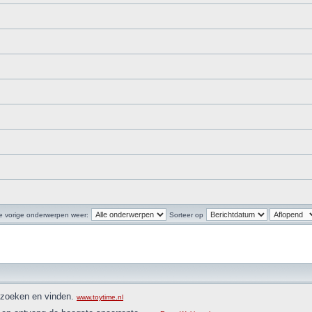
e vorige onderwerpen weer:
Sorteer op