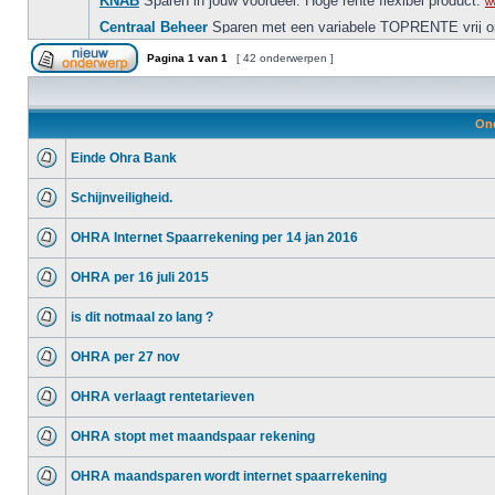
Pagina
1
van
1
[ 42 onderwerpen ]
On
Einde Ohra Bank
Schijnveiligheid.
OHRA Internet Spaarrekening per 14 jan 2016
OHRA per 16 juli 2015
is dit notmaal zo lang ?
OHRA per 27 nov
OHRA verlaagt rentetarieven
OHRA stopt met maandspaar rekening
OHRA maandsparen wordt internet spaarrekening