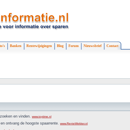
to's
Banken
Rentewijzigingen
Blog
Forum
Nieuwsbrief
Contact